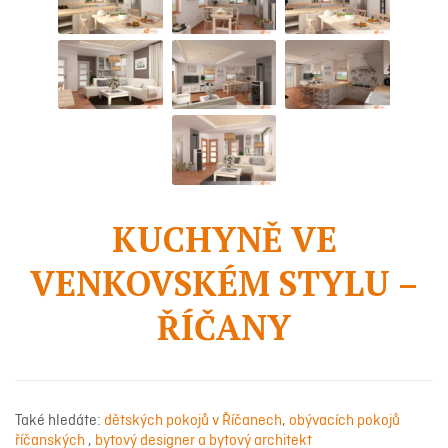
KUCHYNĚ VE
VENKOVSKÉM STYLU –
ŘÍČANY
Také hledáte:
dětských pokojů v Říčanech
,
obývacích pokojů
říčanských
,
bytový designer a bytový architekt