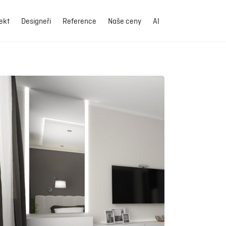
ekt
Designeři
Reference
Naše ceny
AI