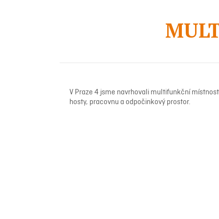
MULT
V Praze 4 jsme navrhovali multifunkční místnost
hosty, pracovnu a odpočinkový prostor.