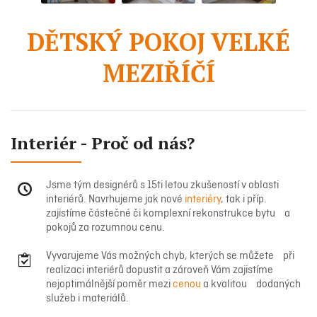
DĚTSKÝ POKOJ VELKÉ
MEZIŘÍČÍ
Interiér - Proč od nás?
Jsme tým designérů s 15ti letou zkušeností v oblasti
interiérů. Navrhujeme jak nové
interiéry
, tak i příp.
zajistíme částečné či komplexní rekonstrukce bytu a
pokojů za rozumnou cenu.
Vyvarujeme Vás možných chyb, kterých se můžete při
realizaci interiérů dopustit a zároveň Vám zajistíme
nejoptimálnější poměr mezi
cenou
a kvalitou dodaných
služeb i materiálů.