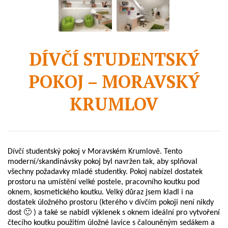
DÍVČÍ STUDENTSKÝ
POKOJ – MORAVSKÝ
KRUMLOV
Dívčí studentský pokoj v Moravském Krumlově. Tento
moderní/skandinávsky pokoj byl navržen tak, aby splňoval
všechny požadavky mladé studentky. Pokoj nabízel dostatek
prostoru na umístění velké postele, pracovního koutku pod
oknem, kosmetického koutku. Velký důraz jsem kladl i na
dostatek úložného prostoru (kterého v dívčím pokoji není nikdy
dost 🙂 ) a také se nabídl výklenek s oknem ideální pro vytvoření
čtecího koutku použitím úložné lavice s čalouněným sedákem a