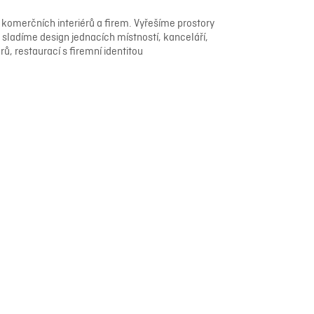
komerčních interiérů a firem. Vyřešíme prostory
sladíme design jednacích místností, kanceláří,
ů, restaurací s firemní identitou