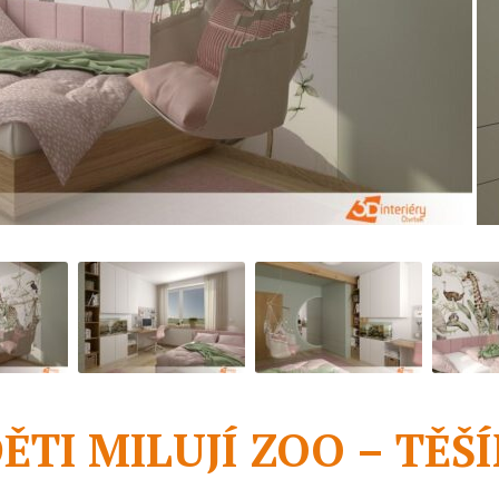
ĚTI MILUJÍ ZOO – TĚŠ