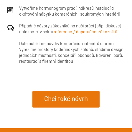
Vytvoříme harmonogram prací, nákresů instalací a
okótování nábytku komerčních i soukromých interiérů
Případné názory zákazníků na naši práci (příp. diskuze)
naleznete v sekci
reference / doporučení zákazníků
Dále nabízíme návrhy komerčních interiérů a firem.
Vyřešíme prostory kadeřnických salónů, sladíme design
jednacích místností, kanceláří, obchodů, kaváren, barů,
restaurací s firemní identitou
Chci také návrh